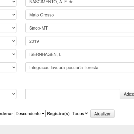
rdenar
Registro(s)