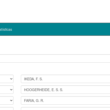
atísticas