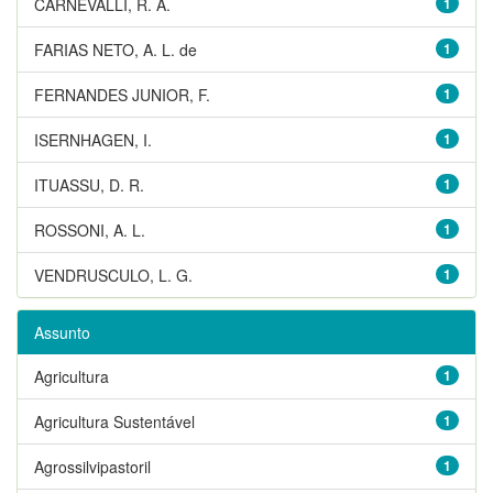
CARNEVALLI, R. A.
1
FARIAS NETO, A. L. de
1
FERNANDES JUNIOR, F.
1
ISERNHAGEN, I.
1
ITUASSU, D. R.
1
ROSSONI, A. L.
1
VENDRUSCULO, L. G.
1
Assunto
Agricultura
1
Agricultura Sustentável
1
Agrossilvipastoril
1