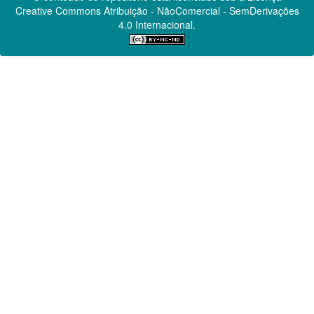
Creative Commons
Atribuição - NãoComercial - SemDerivações
4.0 Internacional.