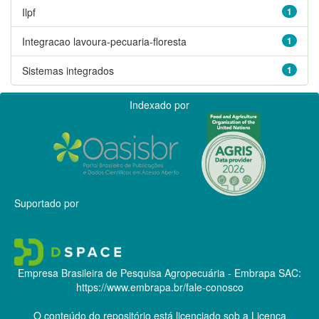
Ilpf
1
Integracao lavoura-pecuaria-floresta
1
Sistemas integrados
1
Indexado por
Suportado por
Empresa Brasileira de Pesquisa Agropecuária - Embrapa
SAC:
https://www.embrapa.br/fale-conosco
O conteúdo do repositório está licenciado sob a Licença