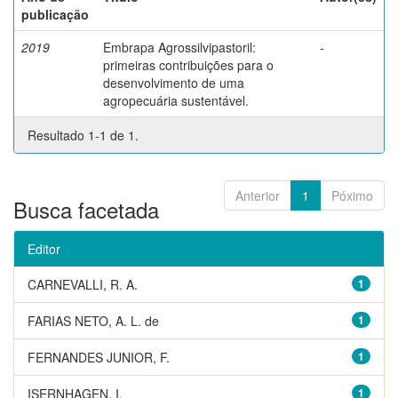
publicação
2019
Embrapa Agrossilvipastoril:
-
primeiras contribuições para o
desenvolvimento de uma
agropecuária sustentável.
Resultado 1-1 de 1.
Anterior
1
Póximo
Busca facetada
Editor
CARNEVALLI, R. A.
1
FARIAS NETO, A. L. de
1
FERNANDES JUNIOR, F.
1
ISERNHAGEN, I.
1