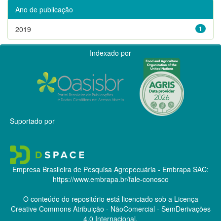
Ano de publicação
2019
1
Indexado por
Suportado por
Empresa Brasileira de Pesquisa Agropecuária - Embrapa
SAC:
https://www.embrapa.br/fale-conosco
O conteúdo do repositório está licenciado sob a Licença
Creative Commons
Atribuição - NãoComercial - SemDerivações
4.0 Internacional.