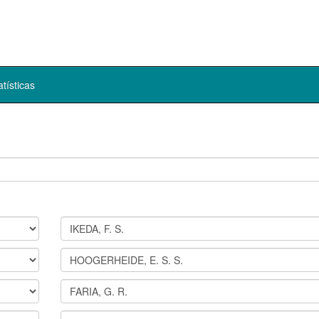
atísticas