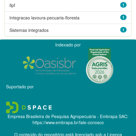
Ilpf
1
Integracao lavoura-pecuaria-floresta
1
Sistemas integrados
1
Indexado por
Suportado por
Empresa Brasileira de Pesquisa Agropecuária - Embrapa
SAC:
https://www.embrapa.br/fale-conosco
O conteúdo do repositório está licenciado sob a Licença