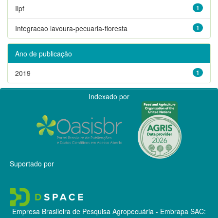
Ilpf
1
Integracao lavoura-pecuaria-floresta
1
Ano de publicação
2019
1
Indexado por
Suportado por
Empresa Brasileira de Pesquisa Agropecuária - Embrapa
SAC: