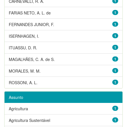
CARNEVALLI, R. A.
1
FARIAS NETO, A. L. de
1
FERNANDES JUNIOR, F.
1
ISERNHAGEN, I.
1
ITUASSU, D. R.
1
MAGALHÃES, C. A. de S.
1
MORALES, M. M.
1
ROSSONI, A. L.
1
Assunto
Agricultura
1
Agricultura Sustentável
1