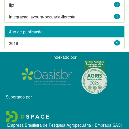
Ilpf
1
Integracao lavoura-pecuaria-floresta
1
Ano de publicação
2019
1
Indexado por
Suportado por
Empresa Brasileira de Pesquisa Agropecuária - Embrapa
SAC: