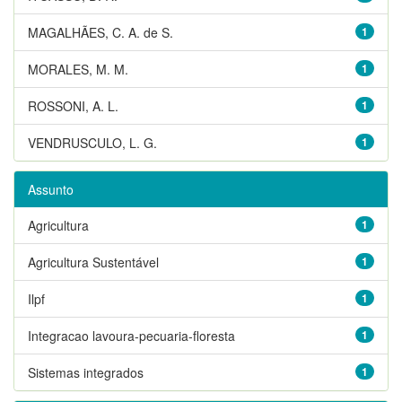
MAGALHÃES, C. A. de S.
1
MORALES, M. M.
1
ROSSONI, A. L.
1
VENDRUSCULO, L. G.
1
Assunto
Agricultura
1
Agricultura Sustentável
1
Ilpf
1
Integracao lavoura-pecuaria-floresta
1
Sistemas integrados
1