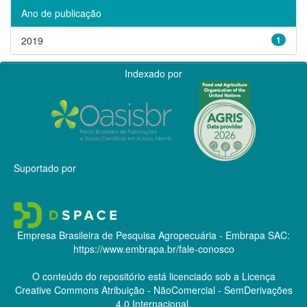
Ano de publicação
2019
1
Indexado por
Suportado por
Empresa Brasileira de Pesquisa Agropecuária - Embrapa
SAC:
https://www.embrapa.br/fale-conosco
O conteúdo do repositório está licenciado sob a Licença
Creative Commons
Atribuição - NãoComercial - SemDerivações
4.0 Internacional.