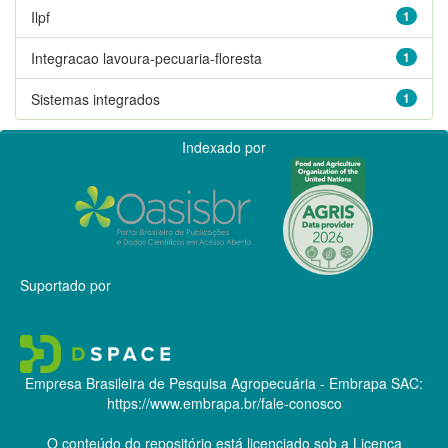
Ilpf
1
Integracao lavoura-pecuaria-floresta
1
Sistemas integrados
1
Indexado por
Suportado por
Empresa Brasileira de Pesquisa Agropecuária - Embrapa
SAC:
https://www.embrapa.br/fale-conosco
O conteúdo do repositório está licenciado sob a Licença