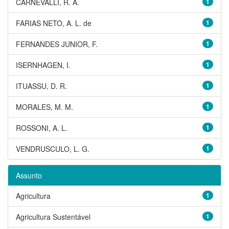
CARNEVALLI, R. A.
1
FARIAS NETO, A. L. de
1
FERNANDES JUNIOR, F.
1
ISERNHAGEN, I.
1
ITUASSU, D. R.
1
MORALES, M. M.
1
ROSSONI, A. L.
1
VENDRUSCULO, L. G.
1
Assunto
Agricultura
1
Agricultura Sustentável
1