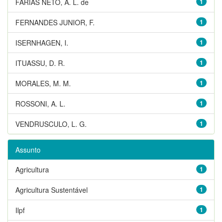
FARIAS NETO, A. L. de
1
FERNANDES JUNIOR, F.
1
ISERNHAGEN, I.
1
ITUASSU, D. R.
1
MORALES, M. M.
1
ROSSONI, A. L.
1
VENDRUSCULO, L. G.
1
Assunto
Agricultura
1
Agricultura Sustentável
1
Ilpf
1