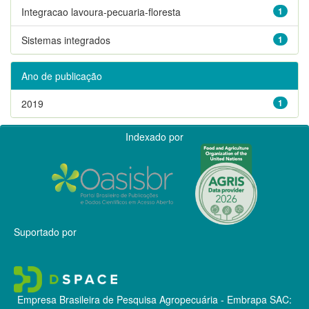
Integracao lavoura-pecuaria-floresta
1
Sistemas integrados
1
Ano de publicação
2019
1
Indexado por
Suportado por
Empresa Brasileira de Pesquisa Agropecuária - Embrapa
SAC: