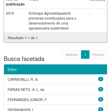
publicação
2019
Embrapa Agrossilvipastoril:
-
primeiras contribuições para o
desenvolvimento de uma
agropecuária sustentável.
Resultado 1-1 de 1.
Anterior
1
Póximo
Busca facetada
Editor
CARNEVALLI, R. A.
1
FARIAS NETO, A. L. de
1
FERNANDES JUNIOR, F.
1
ISERNHAGEN, I.
1