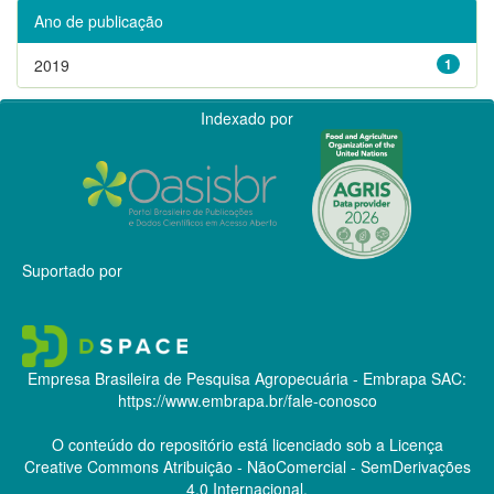
Ano de publicação
2019
1
Indexado por
Suportado por
Empresa Brasileira de Pesquisa Agropecuária - Embrapa
SAC:
https://www.embrapa.br/fale-conosco
O conteúdo do repositório está licenciado sob a Licença
Creative Commons
Atribuição - NãoComercial - SemDerivações
4.0 Internacional.