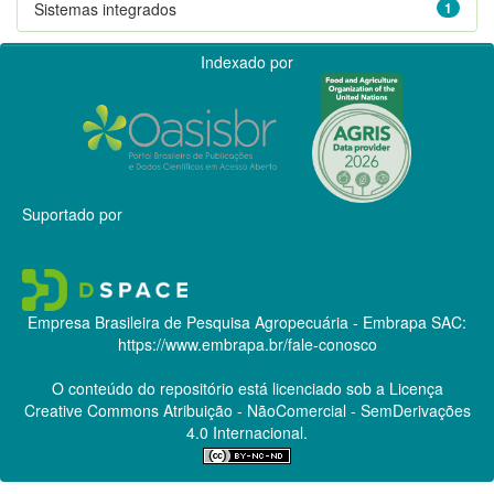
Sistemas integrados
1
Indexado por
Suportado por
Empresa Brasileira de Pesquisa Agropecuária - Embrapa
SAC:
https://www.embrapa.br/fale-conosco
O conteúdo do repositório está licenciado sob a Licença
Creative Commons
Atribuição - NãoComercial - SemDerivações
4.0 Internacional.