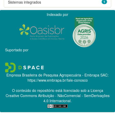
Sistemas integrados
1
Indexado por
Suportado por
Empresa Brasileira de Pesquisa Agropecuária - Embrapa
SAC:
https://www.embrapa.br/fale-conosco
O conteúdo do repositório está licenciado sob a Licença
Creative Commons
Atribuição - NãoComercial - SemDerivações
4.0 Internacional.