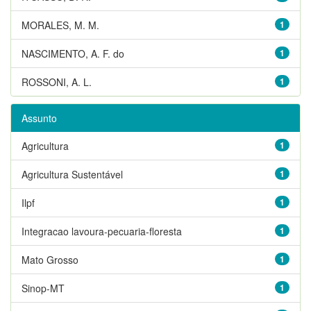
MORALES, M. M.
1
NASCIMENTO, A. F. do
1
ROSSONI, A. L.
1
Assunto
Agricultura
1
Agricultura Sustentável
1
Ilpf
1
Integracao lavoura-pecuaria-floresta
1
Mato Grosso
1
Sinop-MT
1