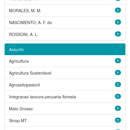
MORALES, M. M.
1
NASCIMENTO, A. F. do
1
ROSSONI, A. L.
1
Assunto
Agricultura
1
Agricultura Sustentável
1
Agrossilvipastoril
1
Integracao lavoura-pecuaria-floresta
1
Mato Grosso
1
Sinop-MT
1