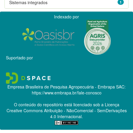
Sistemas integrados
1
Indexado por
Suportado por
Empresa Brasileira de Pesquisa Agropecuária - Embrapa
SAC:
https://www.embrapa.br/fale-conosco
O conteúdo do repositório está licenciado sob a Licença
Creative Commons
Atribuição - NãoComercial - SemDerivações
4.0 Internacional.