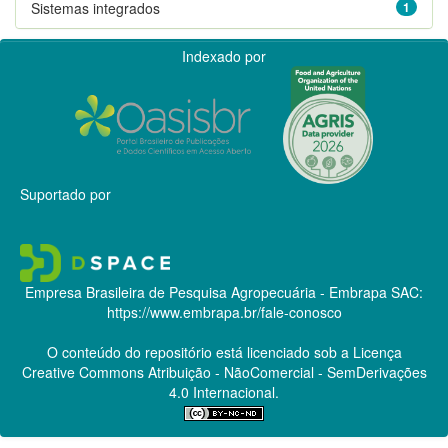
Sistemas integrados
1
Indexado por
Suportado por
Empresa Brasileira de Pesquisa Agropecuária - Embrapa
SAC:
https://www.embrapa.br/fale-conosco
O conteúdo do repositório está licenciado sob a Licença
Creative Commons
Atribuição - NãoComercial - SemDerivações
4.0 Internacional.