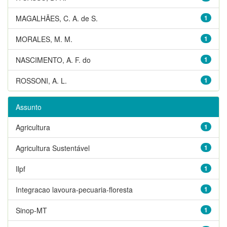
MAGALHÃES, C. A. de S.
1
MORALES, M. M.
1
NASCIMENTO, A. F. do
1
ROSSONI, A. L.
1
Assunto
Agricultura
1
Agricultura Sustentável
1
Ilpf
1
Integracao lavoura-pecuaria-floresta
1
Sinop-MT
1