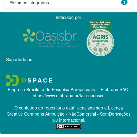
Sistemas integrados
1
Indexado por
Suportado por
Empresa Brasileira de Pesquisa Agropecuária - Embrapa
SAC:
https://www.embrapa.br/fale-conosco
O conteúdo do repositório está licenciado sob a Licença
Creative Commons
Atribuição - NãoComercial - SemDerivações
4.0 Internacional.