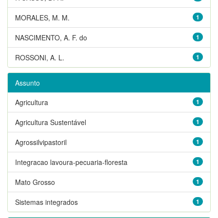
MORALES, M. M.
1
NASCIMENTO, A. F. do
1
ROSSONI, A. L.
1
Assunto
Agricultura
1
Agricultura Sustentável
1
Agrossilvipastoril
1
Integracao lavoura-pecuaria-floresta
1
Mato Grosso
1
Sistemas integrados
1