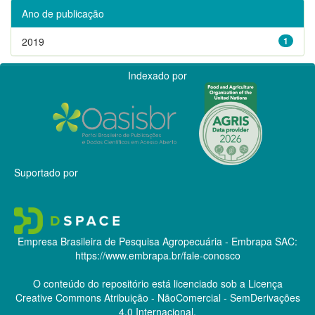
Ano de publicação
2019
1
Indexado por
Suportado por
Empresa Brasileira de Pesquisa Agropecuária - Embrapa
SAC:
https://www.embrapa.br/fale-conosco
O conteúdo do repositório está licenciado sob a Licença
Creative Commons
Atribuição - NãoComercial - SemDerivações
4.0 Internacional.