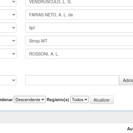
rdenar
Registro(s)
Au