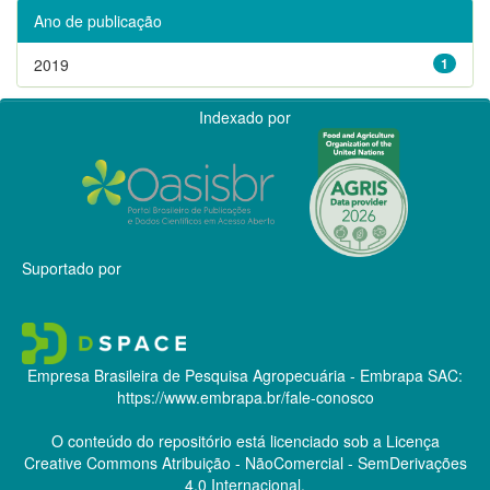
Ano de publicação
2019
1
Indexado por
Suportado por
Empresa Brasileira de Pesquisa Agropecuária - Embrapa
SAC:
https://www.embrapa.br/fale-conosco
O conteúdo do repositório está licenciado sob a Licença
Creative Commons
Atribuição - NãoComercial - SemDerivações
4.0 Internacional.