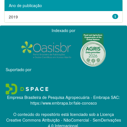
Ano de publicação
2019
1
Indexado por
Suportado por
Empresa Brasileira de Pesquisa Agropecuária - Embrapa
SAC:
https://www.embrapa.br/fale-conosco
O conteúdo do repositório está licenciado sob a Licença
Creative Commons
Atribuição - NãoComercial - SemDerivações
4.0 Internacional.