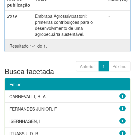
publicação
2019
Embrapa Agrossilvipastoril:
-
primeiras contribuições para o
desenvolvimento de uma
agropecuária sustentável.
Resultado 1-1 de 1.
Anterior
1
Póximo
Busca facetada
Editor
CARNEVALLI, R. A.
1
FERNANDES JUNIOR, F.
1
ISERNHAGEN, I.
1
ITUASSU, D. R.
1