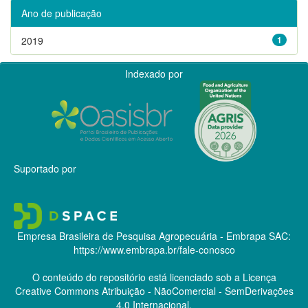
Ano de publicação
2019
1
Indexado por
Suportado por
Empresa Brasileira de Pesquisa Agropecuária - Embrapa
SAC:
https://www.embrapa.br/fale-conosco
O conteúdo do repositório está licenciado sob a Licença
Creative Commons
Atribuição - NãoComercial - SemDerivações
4.0 Internacional.