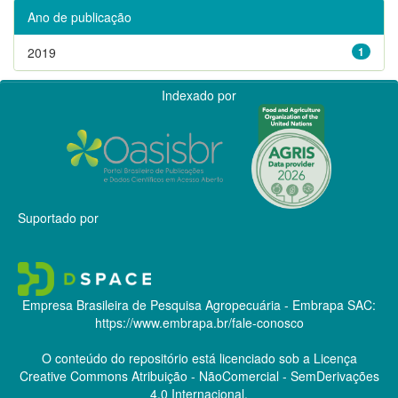
Ano de publicação
2019
1
Indexado por
Suportado por
Empresa Brasileira de Pesquisa Agropecuária - Embrapa
SAC:
https://www.embrapa.br/fale-conosco
O conteúdo do repositório está licenciado sob a Licença
Creative Commons
Atribuição - NãoComercial - SemDerivações
4.0 Internacional.