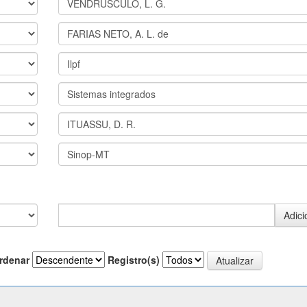
rdenar
Registro(s)