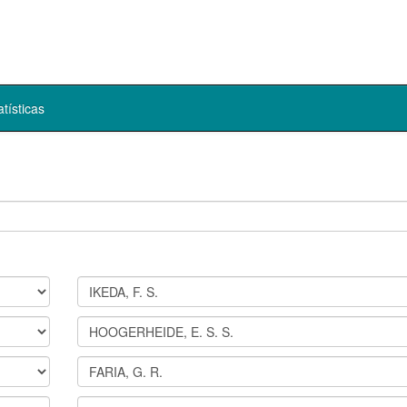
atísticas