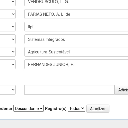
rdenar
Registro(s)