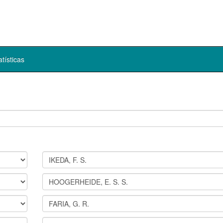
atísticas