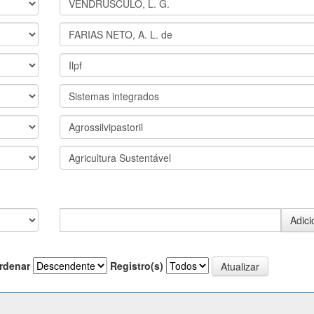
rdenar
Registro(s)