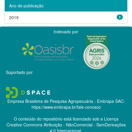
Ano de publicação
2019
1
Indexado por
Suportado por
Empresa Brasileira de Pesquisa Agropecuária - Embrapa
SAC:
https://www.embrapa.br/fale-conosco
O conteúdo do repositório está licenciado sob a Licença
Creative Commons
Atribuição - NãoComercial - SemDerivações
4.0 Internacional.