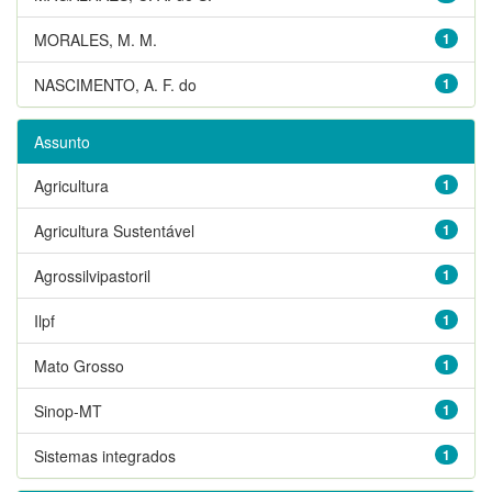
MORALES, M. M.
1
NASCIMENTO, A. F. do
1
Assunto
Agricultura
1
Agricultura Sustentável
1
Agrossilvipastoril
1
Ilpf
1
Mato Grosso
1
Sinop-MT
1
Sistemas integrados
1