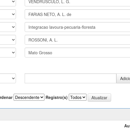
rdenar
Registro(s)
Au