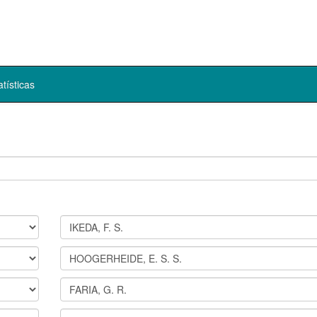
atísticas