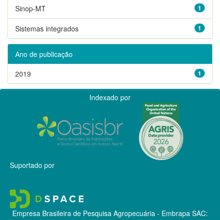
Sinop-MT
1
Sistemas integrados
1
Ano de publicação
2019
1
Indexado por
Suportado por
Empresa Brasileira de Pesquisa Agropecuária - Embrapa
SAC: