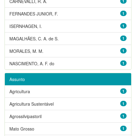
CARNEVALLI, R. A.
1
FERNANDES JUNIOR, F.
1
ISERNHAGEN, I.
1
MAGALHÃES, C. A. de S.
1
MORALES, M. M.
1
NASCIMENTO, A. F. do
1
Assunto
Agricultura
1
Agricultura Sustentável
1
Agrossilvipastoril
1
Mato Grosso
1