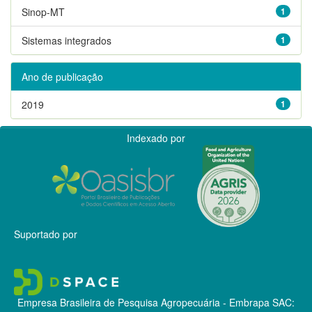
Sinop-MT
1
Sistemas integrados
1
Ano de publicação
2019
1
Indexado por
Suportado por
Empresa Brasileira de Pesquisa Agropecuária - Embrapa
SAC: