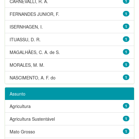
CARNEVALLI, R. A.
1
FERNANDES JUNIOR, F.
1
ISERNHAGEN, I.
1
ITUASSU, D. R.
1
MAGALHÃES, C. A. de S.
1
MORALES, M. M.
1
NASCIMENTO, A. F. do
1
Assunto
Agricultura
1
Agricultura Sustentável
1
Mato Grosso
1