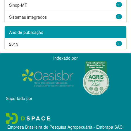
Sinop-MT
1
Sistemas integrados
1
Ano de publicação
2019
1
Indexado por
Suportado por
Empresa Brasileira de Pesquisa Agropecuária - Embrapa
SAC: