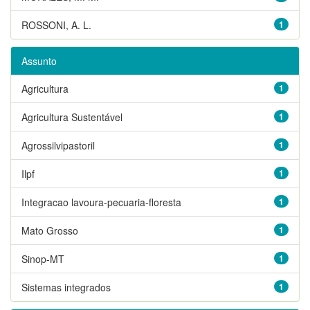
ROSSONI, A. L.
1
Assunto
Agricultura
1
Agricultura Sustentável
1
Agrossilvipastoril
1
Ilpf
1
Integracao lavoura-pecuaria-floresta
1
Mato Grosso
1
Sinop-MT
1
Sistemas integrados
1