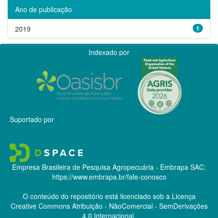
Ano de publicação
2019
1
Indexado por
Suportado por
Empresa Brasileira de Pesquisa Agropecuária - Embrapa
SAC:
https://www.embrapa.br/fale-conosco
O conteúdo do repositório está licenciado sob a Licença
Creative Commons
Atribuição - NãoComercial - SemDerivações
4.0 Internacional.