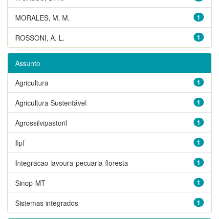
MORALES, M. M.
1
ROSSONI, A. L.
1
Assunto
Agricultura
1
Agricultura Sustentável
1
Agrossilvipastoril
1
Ilpf
1
Integracao lavoura-pecuaria-floresta
1
Sinop-MT
1
Sistemas integrados
1