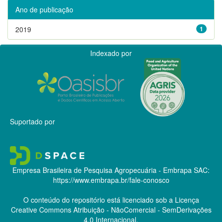
Ano de publicação
2019
1
Indexado por
Suportado por
Empresa Brasileira de Pesquisa Agropecuária - Embrapa
SAC:
https://www.embrapa.br/fale-conosco
O conteúdo do repositório está licenciado sob a Licença
Creative Commons
Atribuição - NãoComercial - SemDerivações
4.0 Internacional.