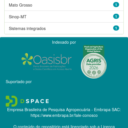
Mato Grosso
1
Sinop-MT
1
Sistemas integrados
1
Indexado por
Suportado por
Empresa Brasileira de Pesquisa Agropecuária - Embrapa
SAC:
https://www.embrapa.br/fale-conosco
O conteúdo do repositório está licenciado sob a Licença