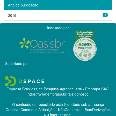
Ano de publicação
2019
1
Indexado por
Suportado por
Empresa Brasileira de Pesquisa Agropecuária - Embrapa
SAC:
https://www.embrapa.br/fale-conosco
O conteúdo do repositório está licenciado sob a Licença
Creative Commons
Atribuição - NãoComercial - SemDerivações
4.0 Internacional.