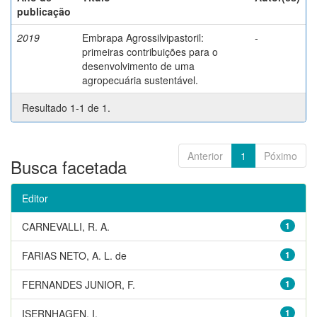
publicação
2019
Embrapa Agrossilvipastoril:
-
primeiras contribuições para o
desenvolvimento de uma
agropecuária sustentável.
Resultado 1-1 de 1.
Anterior
1
Póximo
Busca facetada
Editor
CARNEVALLI, R. A.
1
FARIAS NETO, A. L. de
1
FERNANDES JUNIOR, F.
1
ISERNHAGEN, I.
1