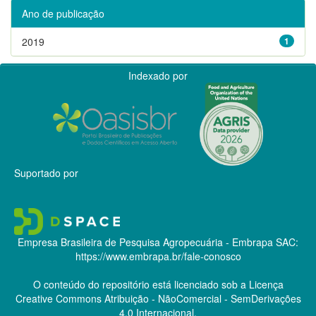
Ano de publicação
2019
1
Indexado por
Suportado por
Empresa Brasileira de Pesquisa Agropecuária - Embrapa
SAC:
https://www.embrapa.br/fale-conosco
O conteúdo do repositório está licenciado sob a Licença
Creative Commons
Atribuição - NãoComercial - SemDerivações
4.0 Internacional.