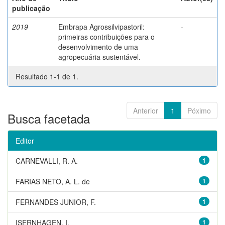
publicação
2019
Embrapa Agrossilvipastoril:
-
primeiras contribuições para o
desenvolvimento de uma
agropecuária sustentável.
Resultado 1-1 de 1.
Anterior
1
Póximo
Busca facetada
Editor
CARNEVALLI, R. A.
1
FARIAS NETO, A. L. de
1
FERNANDES JUNIOR, F.
1
ISERNHAGEN, I.
1