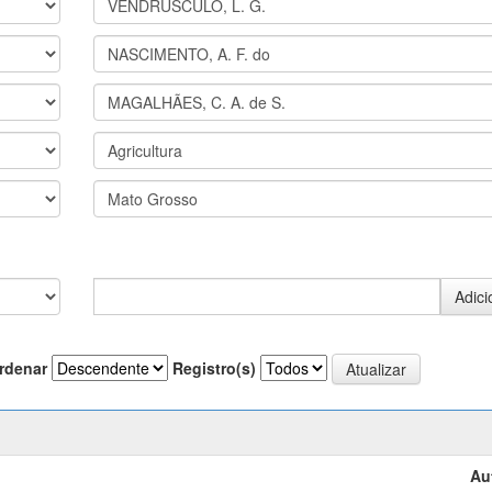
rdenar
Registro(s)
Au