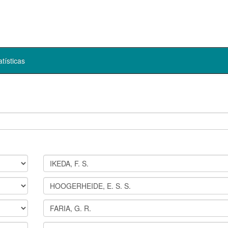
atísticas