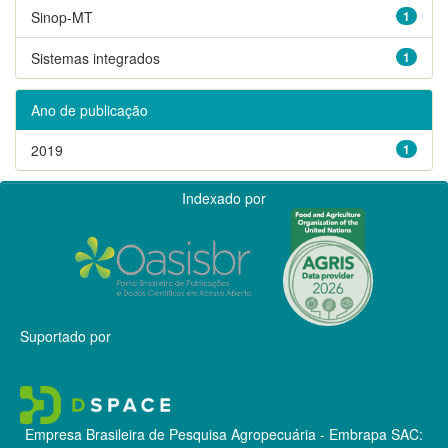
Sinop-MT
1
Sistemas integrados
1
Ano de publicação
2019
1
Indexado por
Suportado por
Empresa Brasileira de Pesquisa Agropecuária - Embrapa
SAC: