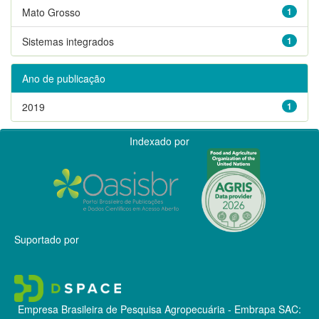
Mato Grosso
1
Sistemas integrados
1
Ano de publicação
2019
1
Indexado por
Suportado por
Empresa Brasileira de Pesquisa Agropecuária - Embrapa
SAC: