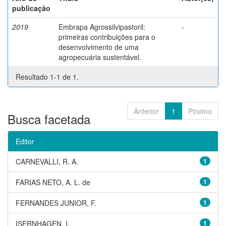
publicação
2019
Embrapa Agrossilvipastoril:
-
primeiras contribuições para o
desenvolvimento de uma
agropecuária sustentável.
Resultado 1-1 de 1.
Anterior
1
Póximo
Busca facetada
Editor
CARNEVALLI, R. A.
1
FARIAS NETO, A. L. de
1
FERNANDES JUNIOR, F.
1
ISERNHAGEN, I.
1