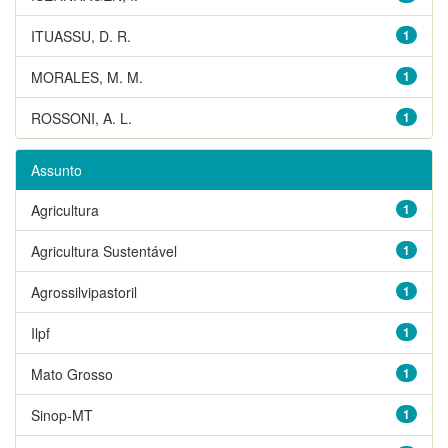
ITUASSU, D. R.
1
MORALES, M. M.
1
ROSSONI, A. L.
1
Assunto
Agricultura
1
Agricultura Sustentável
1
Agrossilvipastoril
1
Ilpf
1
Mato Grosso
1
Sinop-MT
1