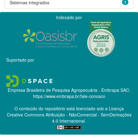
Sistemas integrados
1
Indexado por
Suportado por
Empresa Brasileira de Pesquisa Agropecuária - Embrapa
SAC:
https://www.embrapa.br/fale-conosco
O conteúdo do repositório está licenciado sob a Licença
Creative Commons
Atribuição - NãoComercial - SemDerivações
4.0 Internacional.