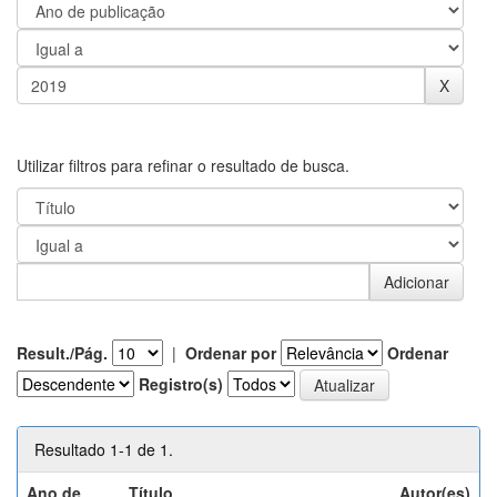
Utilizar filtros para refinar o resultado de busca.
Result./Pág.
|
Ordenar por
Ordenar
Registro(s)
Resultado 1-1 de 1.
Ano de
Título
Autor(es)