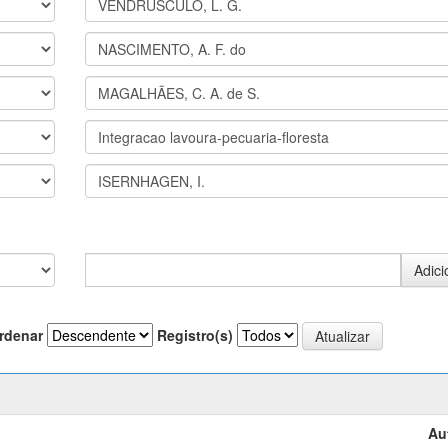
rdenar
Registro(s)
Au