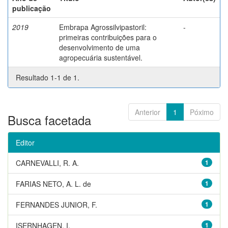
publicação
2019
Embrapa Agrossilvipastoril:
-
primeiras contribuições para o
desenvolvimento de uma
agropecuária sustentável.
Resultado 1-1 de 1.
Anterior
1
Póximo
Busca facetada
Editor
CARNEVALLI, R. A.
1
FARIAS NETO, A. L. de
1
FERNANDES JUNIOR, F.
1
ISERNHAGEN, I.
1