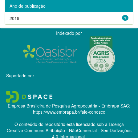
Ano de publicação
2019
1
Indexado por
Suportado por
Empresa Brasileira de Pesquisa Agropecuária - Embrapa
SAC:
https://www.embrapa.br/fale-conosco
O conteúdo do repositório está licenciado sob a Licença
Creative Commons
Atribuição - NãoComercial - SemDerivações
4.0 Internacional.