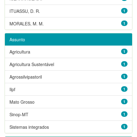
ITUASSU, D. R.
1
MORALES, M. M.
1
Assunto
Agricultura
1
Agricultura Sustentável
1
Agrossilvipastoril
1
Ilpf
1
Mato Grosso
1
Sinop-MT
1
Sistemas integrados
1