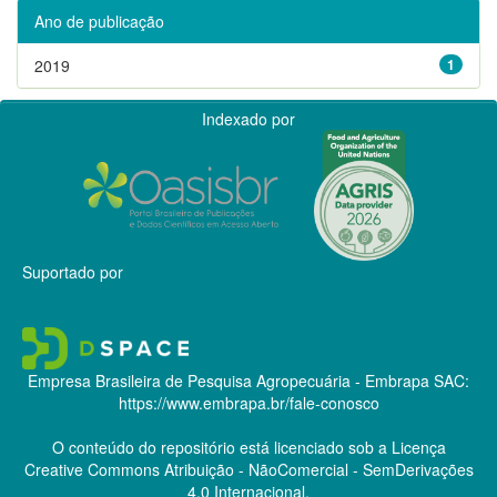
Ano de publicação
2019
1
Indexado por
Suportado por
Empresa Brasileira de Pesquisa Agropecuária - Embrapa
SAC:
https://www.embrapa.br/fale-conosco
O conteúdo do repositório está licenciado sob a Licença
Creative Commons
Atribuição - NãoComercial - SemDerivações
4.0 Internacional.