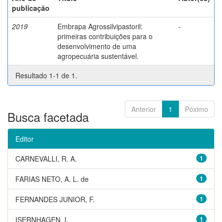
publicação
2019
Embrapa Agrossilvipastoril:
-
primeiras contribuições para o
desenvolvimento de uma
agropecuária sustentável.
Resultado 1-1 de 1.
Anterior
1
Póximo
Busca facetada
Editor
CARNEVALLI, R. A.
1
FARIAS NETO, A. L. de
1
FERNANDES JUNIOR, F.
1
ISERNHAGEN, I.
1