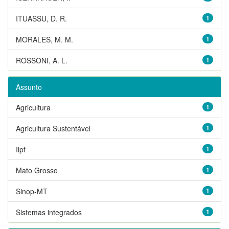
ITUASSU, D. R.
1
MORALES, M. M.
1
ROSSONI, A. L.
1
Assunto
Agricultura
1
Agricultura Sustentável
1
Ilpf
1
Mato Grosso
1
Sinop-MT
1
Sistemas integrados
1