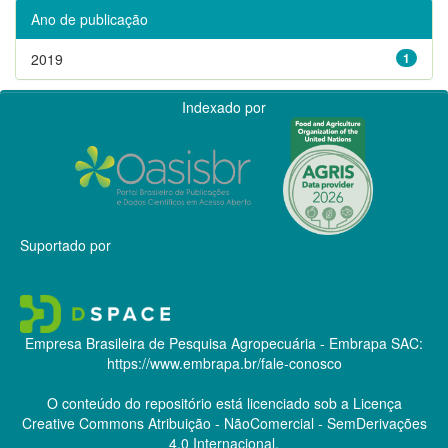
Ano de publicação
2019
1
Indexado por
Suportado por
Empresa Brasileira de Pesquisa Agropecuária - Embrapa
SAC:
https://www.embrapa.br/fale-conosco
O conteúdo do repositório está licenciado sob a Licença
Creative Commons
Atribuição - NãoComercial - SemDerivações
4.0 Internacional.