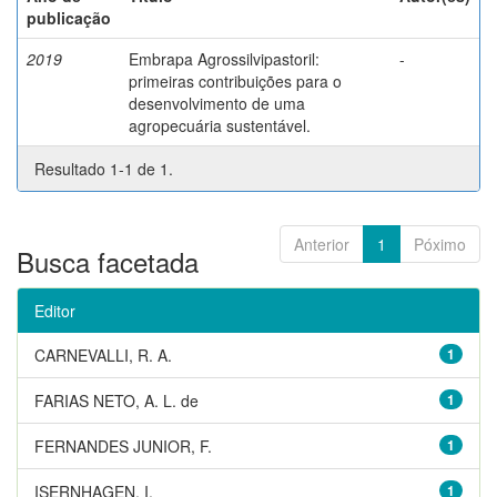
publicação
2019
Embrapa Agrossilvipastoril:
-
primeiras contribuições para o
desenvolvimento de uma
agropecuária sustentável.
Resultado 1-1 de 1.
Anterior
1
Póximo
Busca facetada
Editor
CARNEVALLI, R. A.
1
FARIAS NETO, A. L. de
1
FERNANDES JUNIOR, F.
1
ISERNHAGEN, I.
1