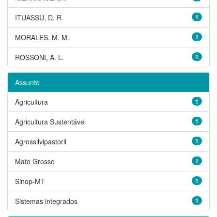
ITUASSU, D. R.
1
MORALES, M. M.
1
ROSSONI, A. L.
1
Assunto
Agricultura
1
Agricultura Sustentável
1
Agrossilvipastoril
1
Mato Grosso
1
Sinop-MT
1
Sistemas integrados
1