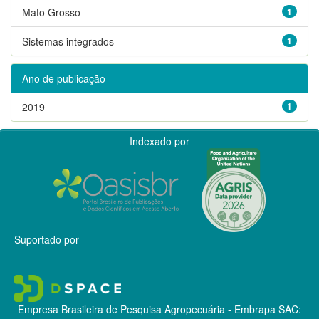
Mato Grosso
1
Sistemas integrados
1
Ano de publicação
2019
1
Indexado por
Suportado por
Empresa Brasileira de Pesquisa Agropecuária - Embrapa
SAC: