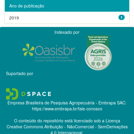
Ano de publicação
2019
1
Indexado por
Suportado por
Empresa Brasileira de Pesquisa Agropecuária - Embrapa
SAC:
https://www.embrapa.br/fale-conosco
O conteúdo do repositório está licenciado sob a Licença
Creative Commons
Atribuição - NãoComercial - SemDerivações
4.0 Internacional.