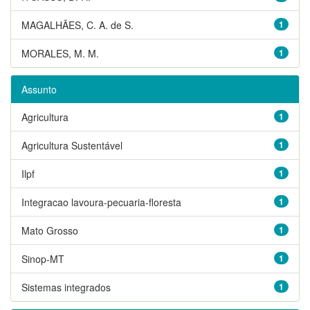
MAGALHÃES, C. A. de S.
1
MORALES, M. M.
1
Assunto
Agricultura
1
Agricultura Sustentável
1
Ilpf
1
Integracao lavoura-pecuaria-floresta
1
Mato Grosso
1
Sinop-MT
1
Sistemas integrados
1