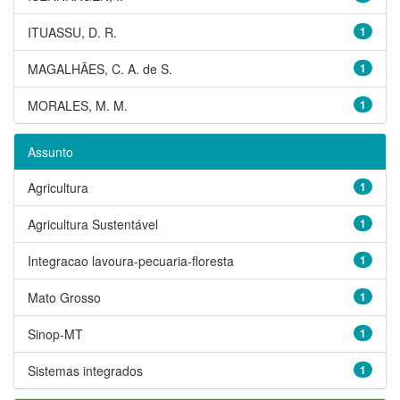
ITUASSU, D. R.
1
MAGALHÃES, C. A. de S.
1
MORALES, M. M.
1
Assunto
Agricultura
1
Agricultura Sustentável
1
Integracao lavoura-pecuaria-floresta
1
Mato Grosso
1
Sinop-MT
1
Sistemas integrados
1