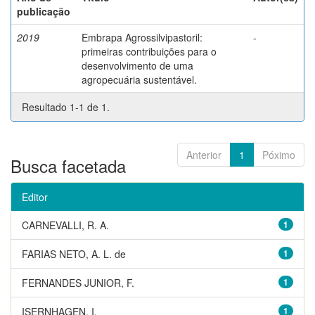
publicação
2019
Embrapa Agrossilvipastoril:
-
primeiras contribuições para o
desenvolvimento de uma
agropecuária sustentável.
Resultado 1-1 de 1.
Anterior
1
Póximo
Busca facetada
Editor
CARNEVALLI, R. A.
1
FARIAS NETO, A. L. de
1
FERNANDES JUNIOR, F.
1
ISERNHAGEN, I.
1