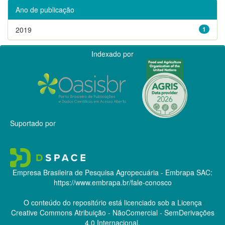
Ano de publicação
2019
1
Indexado por
Suportado por
Empresa Brasileira de Pesquisa Agropecuária - Embrapa
SAC:
https://www.embrapa.br/fale-conosco
O conteúdo do repositório está licenciado sob a Licença
Creative Commons
Atribuição - NãoComercial - SemDerivações
4.0 Internacional.