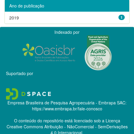
Ano de publicação
2019
1
Indexado por
Suportado por
Empresa Brasileira de Pesquisa Agropecuária - Embrapa
SAC:
https://www.embrapa.br/fale-conosco
O conteúdo do repositório está licenciado sob a Licença
Creative Commons
Atribuição - NãoComercial - SemDerivações
4.0 Internacional.