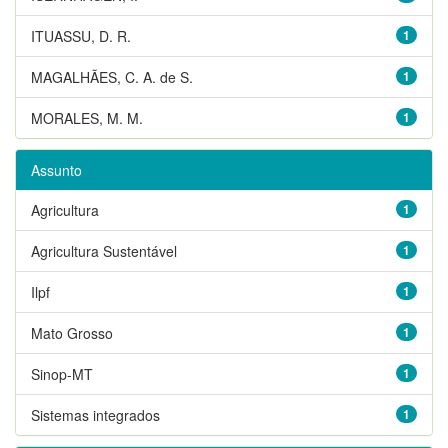
ITUASSU, D. R.
1
MAGALHÃES, C. A. de S.
1
MORALES, M. M.
1
Assunto
Agricultura
1
Agricultura Sustentável
1
Ilpf
1
Mato Grosso
1
Sinop-MT
1
Sistemas integrados
1