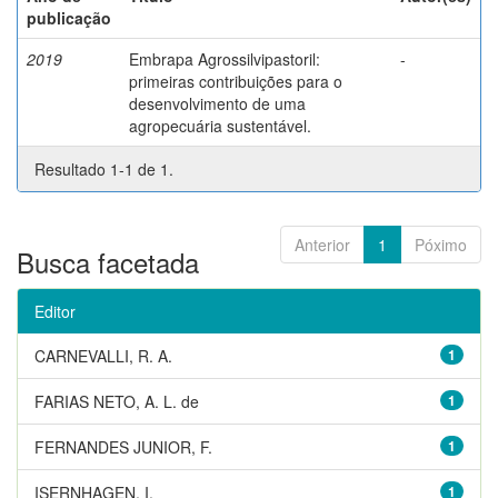
publicação
2019
Embrapa Agrossilvipastoril:
-
primeiras contribuições para o
desenvolvimento de uma
agropecuária sustentável.
Resultado 1-1 de 1.
Anterior
1
Póximo
Busca facetada
Editor
CARNEVALLI, R. A.
1
FARIAS NETO, A. L. de
1
FERNANDES JUNIOR, F.
1
ISERNHAGEN, I.
1