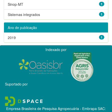
Sinop-MT
1
Sistemas integrados
1
Ano de publicação
2019
1
Indexado por
Suportado por
Empresa Brasileira de Pesquisa Agropecuária - Embrapa
SAC: