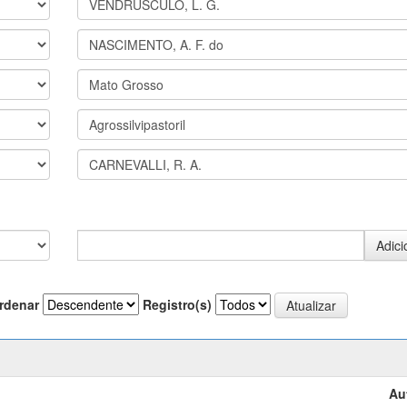
rdenar
Registro(s)
Au