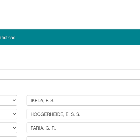
atísticas