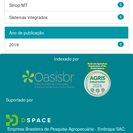
Sinop-MT
1
Sistemas integrados
1
Ano de publicação
2019
1
Indexado por
Suportado por
Empresa Brasileira de Pesquisa Agropecuária - Embrapa
SAC: